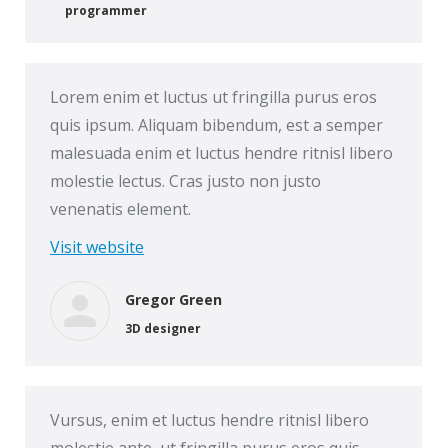
programmer
Lorem enim et luctus ut fringilla purus eros
quis ipsum. Aliquam bibendum, est a semper
malesuada enim et luctus hendre ritnisl libero
molestie lectus. Cras justo non justo
venenatis element.
Visit website
Gregor Green
3D designer
Vursus, enim et luctus hendre ritnisl libero