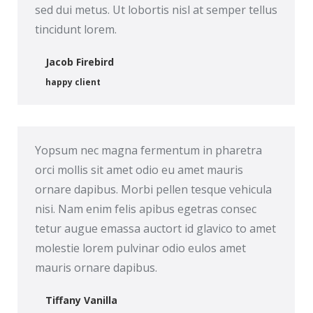
sed dui metus. Ut lobortis nisl at semper tellus
tincidunt lorem.
Jacob Firebird
happy client
Yopsum nec magna fermentum in pharetra
orci mollis sit amet odio eu amet mauris
ornare dapibus. Morbi pellen tesque vehicula
nisi. Nam enim felis apibus egetras consec
tetur augue emassa auctort id glavico to amet
molestie lorem pulvinar odio eulos amet
mauris ornare dapibus.
Tiffany Vanilla