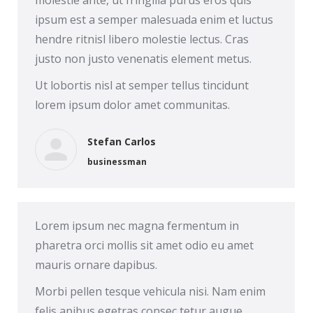
molestie ante, ut fringilla purus eros quis
ipsum est a semper malesuada enim et luctus
hendre ritnisl libero molestie lectus. Cras
justo non justo venenatis element metus.
Ut lobortis nisl at semper tellus tincidunt
lorem ipsum dolor amet communitas.
Stefan Carlos
businessman
Lorem ipsum nec magna fermentum in
pharetra orci mollis sit amet odio eu amet
mauris ornare dapibus.
Morbi pellen tesque vehicula nisi. Nam enim
felis apibus egetras consec tetur augue