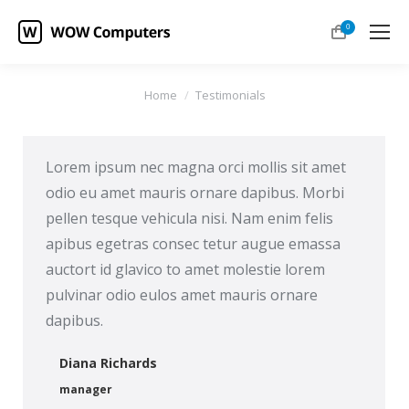
0
You are here:
Home
Testimonials
Lorem ipsum nec magna orci mollis sit amet
odio eu amet mauris ornare dapibus. Morbi
pellen tesque vehicula nisi. Nam enim felis
apibus egetras consec tetur augue emassa
auctort id glavico to amet molestie lorem
pulvinar odio eulos amet mauris ornare
dapibus.
Diana Richards
manager