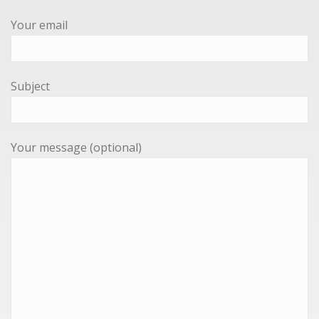
Your email
Subject
Your message (optional)