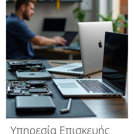
Υπηρεσία Επισκευής