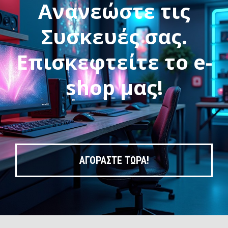
Ανανεώστε τις
Συσκευές σας.
Επισκεφτείτε το e-
shop μας!
ΑΓΟΡΑΣΤΕ ΤΩΡΑ!