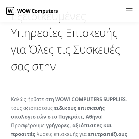
Εξειδικευμένες
Υπηρεσίες Επισκευής
για Όλες τις Συσκευές
σας στην
Καλώς ήρθατε στη
WOW! COMPUTERS SUPPLIES
,
τους αξιόπιστους
ειδικούς επισκευής
υπολογιστών στο Παγκράτι, Αθήνα
!
Προσφέρουμε
γρήγορες, αξιόπιστες και
προσιτές
λύσεις επισκευής για
επιτραπέζιους