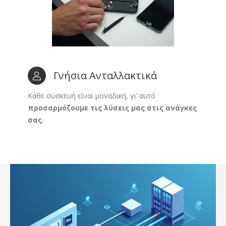
Γνήσια Ανταλλακτικά
Κάθε συσκευή είναι μοναδική, γι’ αυτό
προσαρμόζουμε τις λύσεις μας στις ανάγκες
σας.