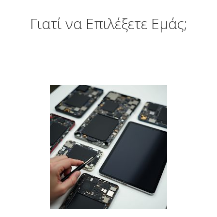
Γιατί να Επιλέξετε Εμάς;