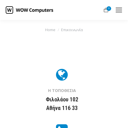
0
You are here:
Home
Επικοινωνία
Η ΤΟΠΟΘΕΣΙΑ
Φιλολάου 102
Αθήνα 116 33