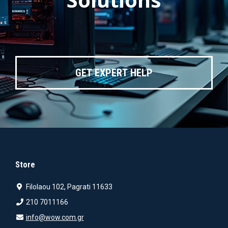
GET EXPERT HELP
Store
Filolaou 102, Pagrati 11633
210 7011166
info@wow.com.gr