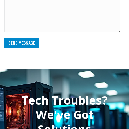
SEND MESSAGE
Tech Troubles?
We've Got
Solutions