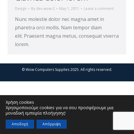
Design
By
dev-wow-2
May 1, 2011
Leave a comment
Nunc molestie dolor nec magna amet in
pharetra orci mollis. Nam tempor diam
elit. Praesent magna metus, consequat viverra
lorem.
© Wow Computers Supplies 2025. All rights reserved.
Χρήση cookies
Χρησιμοποιούμε cookies για να σου προσφέρουμε μια
μοναδική εμπειρία πλοήγησης!
Αποδοχή
Απόρριψη